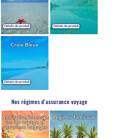
Détails du produit
Détails du produit
Croix Bleue
Détails du produit
Nos régimes d'assurance voyage
Annulation/interrupt
Régimes familiaux
ion de voyage et
assurance bagages