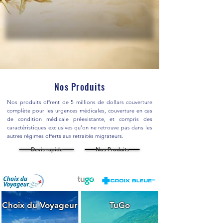
Nos Produits
Nos produits offrent de 5 millions de dollars couverture
complète pour les urgences médicales, couverture en cas
de condition médicale préexistante, et compris des
caractéristiques exclusives qu’on ne retrouve pas dans les
autres régimes offerts aux retraités migrateurs.
Devis rapide
Nos Produits
Choix du Voyageur
TuGo